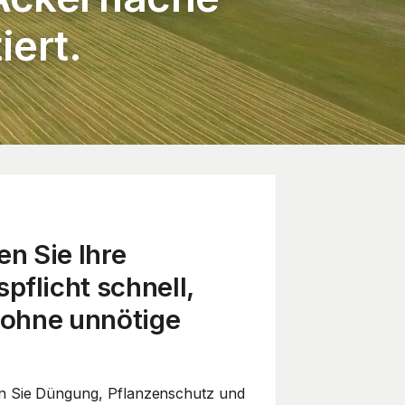
ert.
en Sie Ihre
flicht schnell,
 ohne unnötige
n Sie Düngung, Pflanzenschutz und