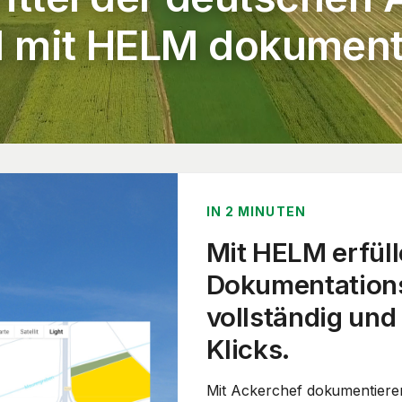
d mit HELM dokumenti
IN 2 MINUTEN
Mit HELM erfüll
Dokumentationsp
vollständig und
Klicks.
Mit Ackerchef dokumentiere