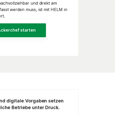
nachvollziehbar und direkt am
fasst werden muss, ist mit HELM in
rt.
Ackerchef starten
und digitale Vorgaben setzen
liche Betriebe unter Druck.