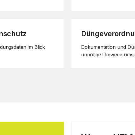
enschutz
Düngeverordn
dungsdaten im Blick
Dokumentation und Dün
unnötige Umwege ums