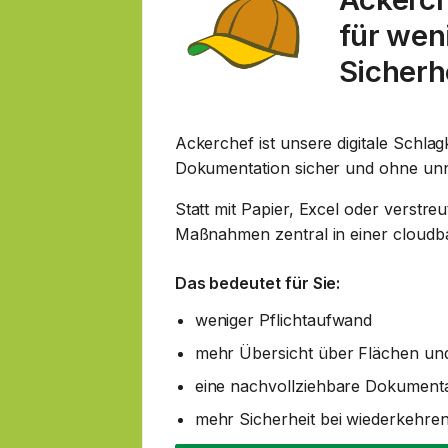
für wen
Sicherh
Ackerchef ist unsere digitale Schlagk
Dokumentation sicher und ohne unn
Statt mit Papier, Excel oder verstre
Maßnahmen zentral in einer cloudba
Das bedeutet für Sie:
weniger Pflichtaufwand
mehr Übersicht über Flächen 
eine nachvollziehbare Dokumenta
mehr Sicherheit bei wiederkehren