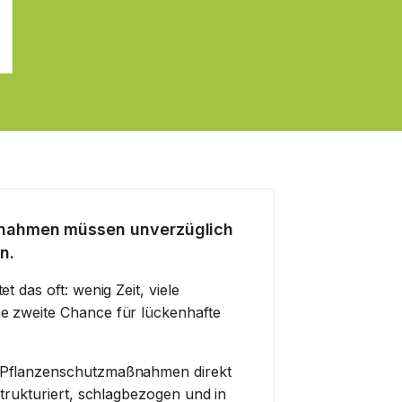
nahmen müssen unverzüglich
n.
t das oft: wenig Zeit, viele
e zweite Chance für lückenhafte
 Pflanzenschutzmaßnahmen direkt
strukturiert, schlagbezogen und in