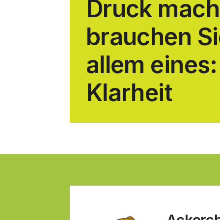
Druck mach
brauchen Si
allem eines:
Klarheit
Ackerche