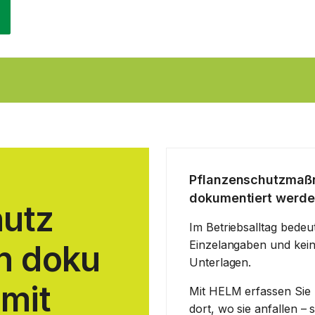
Pflanzenschutzmaß
dokumentiert werde
hutz
Im Betriebsalltag bedeute
Einzelangaben und kein
ch
doku
Unterlagen.
 mit
Mit HELM erfassen Sie
dort, wo sie anfallen – 