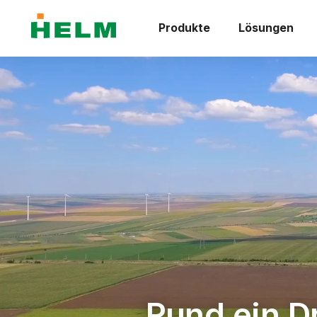
Produkte
Lösungen
HELM Software 
Rund ein Dr