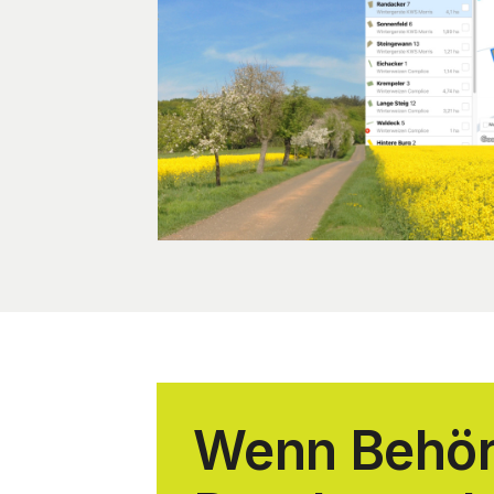
Wenn Behö