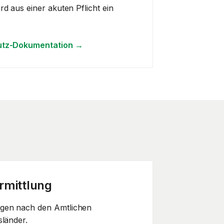
d aus einer akuten Pflicht ein
utz-Dokumentation
→
rmittlung
gen nach den Amtlichen
sländer.