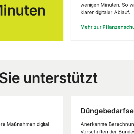
Minuten
wenigen Minuten. So wir
klarer digitaler Ablauf.
Mehr zur Pflanzensch
ie unterstützt
Düngebedarfse
re Maßnahmen digital
Anerkannte Berechnun
Vorschriften der Bunde