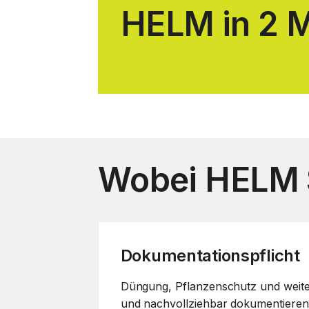
HELM in 2 
Wobei HELM S
Dokumentations
pflicht
Düngung, Pflanzenschutz und weite
und nachvollziehbar dokumentieren