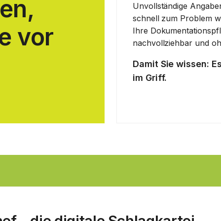
en,
Unvollständige Angabe
schnell zum Problem we
e vor
Ihre Dokumentationspflic
nachvollziehbar und oh
Damit Sie wissen: Es
im Griff.
f – die digitale Schlagkartei